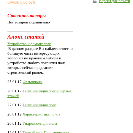
Версия для печати
Сумма:
0.00 руб.
Сравнить товары
Нет товаров к сравнению
Анонс статей
Устройство и ремонт пола
В данном разделе Вы найдете ответ на
большую часть интересующих
вопросов по правилам выбора и
устройства любого покрытия пола,
которые сейчас предлагает
строительный рынок.
25.01.17
Фальшполы
28.01.12
Теплоизоляция полов первых
этажей
27.01.12
Теплоизоляция пола
26.01.12
Характеристика полов
26.01.12
Гидроизоляция пола
15.01.12
Теплый пол. Преимущества