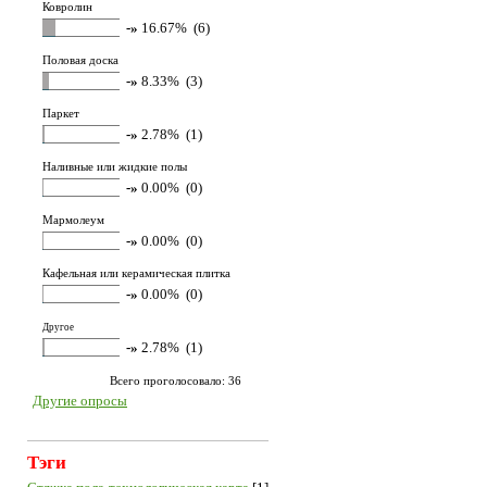
Ковролин
-»
16.67% (6)
Половая доска
-»
8.33% (3)
Паркет
-»
2.78% (1)
Наливные или жидкие полы
-»
0.00% (0)
Мармолеум
-»
0.00% (0)
Кафельная или керамическая плитка
-»
0.00% (0)
Другое
-»
2.78% (1)
Всего проголосовало: 36
Другие опросы
Тэги