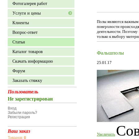
Фотогалерея работ
Уcлуги и цены
Полы являются важным к
Клиенты
поверхности происходя
деятельности. Поэтому
Вопрос-ответ
только к выбору материа
Статьи
Каталог товаров
Фальшполы
Скачать информацию
25.01.17
Форум
Заказать стяжку
Пользователь
Не зарегистрирован
Вход
Забыли пароль?
Регистрация
Со
Ваш заказ
Увеличить
Товаров:
0