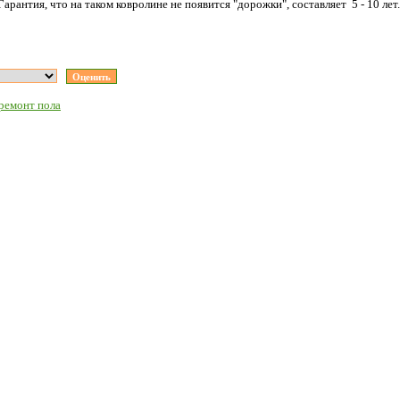
Гарантия, что на таком ковролине не появится "дорожки", составляет 5 - 10 лет.
 ремонт пола