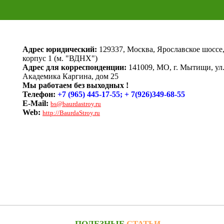
Адрес юридический:
129337, Москва, Ярославское шоссе,
корпус 1 (м. "ВДНХ")
Адрес для корреспонденции:
141009, МО, г. Мытищи, ул
Академика Каргина, дом 25
Мы работаем без выходных !
Телефон:
+7 (965) 445-17-55; + 7(926)349-68-55
E-Mail:
bs@baurdastroy.ru
Web:
http://BaurdaStroy.ru
ПОЛЕЗНЫЕ
СТАТЬИ