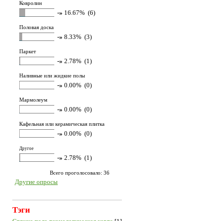
Ковролин
-»
16.67% (6)
Половая доска
-»
8.33% (3)
Паркет
-»
2.78% (1)
Наливные или жидкие полы
-»
0.00% (0)
Мармолеум
-»
0.00% (0)
Кафельная или керамическая плитка
-»
0.00% (0)
Другое
-»
2.78% (1)
Всего проголосовало: 36
Другие опросы
Тэги