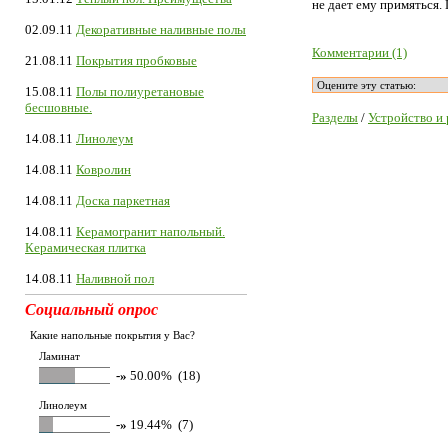
не дает ему примяться. 
02.09.11
Декоративные наливные полы
Комментарии (1)
21.08.11
Покрытия пробковые
15.08.11
Полы полиуретановые
бесшовные.
Разделы
/
Устройство и
14.08.11
Линолеум
14.08.11
Ковролин
14.08.11
Доска паркетная
14.08.11
Керамогранит напольный.
Керамическая плитка
14.08.11
Наливной пол
Социальный опрос
Какие напольные покрытия у Вас?
Ламинат
-»
50.00% (18)
Линолеум
-»
19.44% (7)