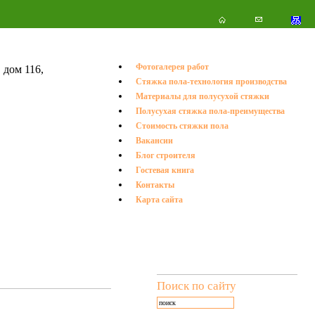
Фотогалерея работ
 дом 116,
Стяжка пола-технология производства
.
Материалы для полусухой стяжки
Полусухая стяжка пола-преимущества
Стоимость стяжки пола
Вакансии
Блог строителя
Гостевая книга
Контакты
Карта сайта
Поиск по сайту