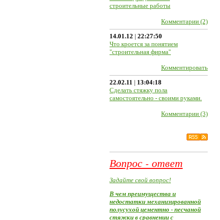
строительные работы
Комментарии (2)
14.01.12
|
22:27:50
Что кроется за понятием
"строительная фирма"
Комментировать
22.02.11
|
13:04:18
Сделать стяжку пола
самостоятельно - своими руками.
Комментарии (3)
Вопрос - ответ
Задайте свой вопрос!
В чем преимущества и
недостатки механизированной
полусухой цементно - песчаной
стяжки в сравнении с