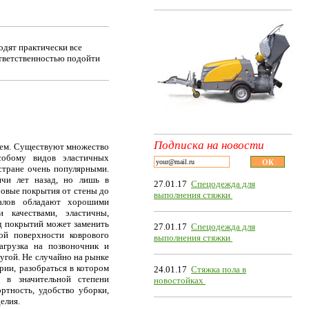
одят практически все
ответственностью подойти
Подписка на новости
ием. Существуют множество
собому видов эластичных
стране очень популярными.
чи лет назад, но лишь в
27.01.17
Спецодежда для
ровые покрытия от стены до
выполнения стяжки
иалов обладают хорошими
и качествами, эластичны,
д покрытий может заменить
27.01.17
Спецодежда для
ой поверхности коврового
выполнения стяжки
агрузка на позвоночник и
ругой. Не случайно на рынке
рии, разобраться в котором
24.01.17
Стяжка пола в
 в значительной степени
новостойках
ртность, удобство уборки,
елия.