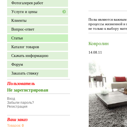
Фотогалерея работ
Уcлуги и цены
Полы являются важным к
Клиенты
процессы жизненной и 
не только к выбору мате
Вопрос-ответ
Статьи
Ковролин
Каталог товаров
14.08.11
Скачать информацию
Форум
Заказать стяжку
Пользователь
Не зарегистрирован
Вход
Забыли пароль?
Регистрация
Ваш заказ
Товаров:
0