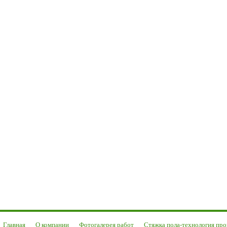
Главная
О компании
Фотогалерея работ
Стяжка пола-технология про