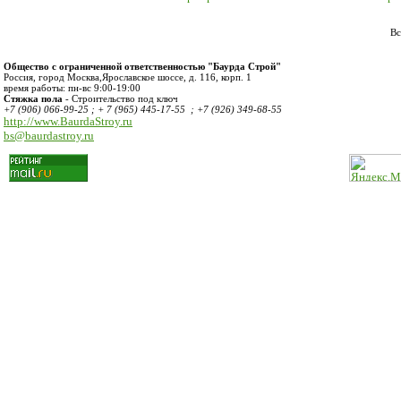
Вс
Общество с ограниченной ответственностью "Баурда Строй"
Россия
,
город Москва
,
Ярославское шоссе, д. 116, корп. 1
время работы:
пн-вс 9:00-19:00
Стяжка пола
- Строительство под ключ
+7 (906) 066-99-25 ; + 7 (965) 445-17-55 ; +7 (926) 349-68-55
http://www.BaurdaStroy.ru
bs@baurdastroy.ru