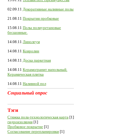
02.09.11
Декоративные наливные полы
21.08.11
Покрытия пробковые
15.08.11
Полы полиуретановые
бесшовные.
14.08.11
Линолеум
14.08.11
Ковролин
14.08.11
Доска паркетная
14.08.11
Керамогранит напольный.
Керамическая плитка
14.08.11
Наливной пол
Социальный опрос
Тэги
Cтяжка пола-технологическая карта
[1]
гидроизоляция
[1]
Пробковое покрытие
[1]
Согласование перепланировки
[1]