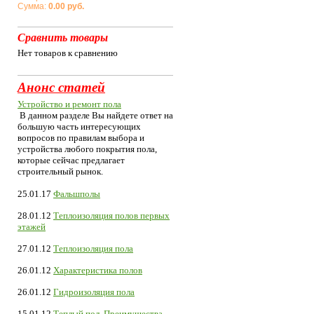
Сумма:
0.00 руб.
Сравнить товары
Нет товаров к сравнению
Анонс статей
Устройство и ремонт пола
В данном разделе Вы найдете ответ на
большую часть интересующих
вопросов по правилам выбора и
устройства любого покрытия пола,
которые сейчас предлагает
строительный рынок.
25.01.17
Фальшполы
28.01.12
Теплоизоляция полов первых
этажей
27.01.12
Теплоизоляция пола
26.01.12
Характеристика полов
26.01.12
Гидроизоляция пола
15.01.12
Теплый пол. Преимущества