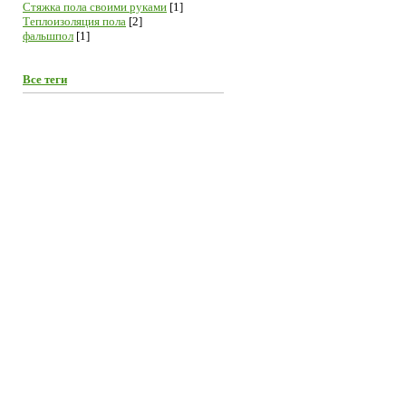
Стяжка пола своими руками
[1]
Теплоизоляция пола
[2]
фальшпол
[1]
Все теги