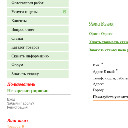
Фотогалерея работ
Уcлуги и цены
Клиенты
Офис в Москве
Вопрос-ответ
Офис в Одессе
Статьи
Узнать стоимость стяж
Каталог товаров
Заказать стяжку пола 
Скачать информацию
*
Форум
Имя:
*
Адрес E-mail:
Заказать стяжку
Телефон (дом, работ
Пользователь
Адрес:
Город:
Не зарегистрирован
Пожалуйста укажите
Вход
Забыли пароль?
Регистрация
Ваш заказ
Товаров:
0