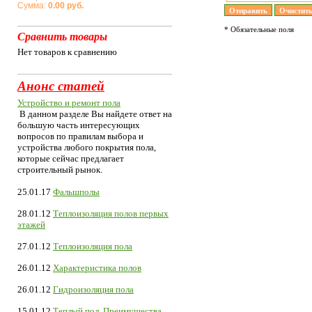
Сумма:
0.00 руб.
* Обязательные поля
Сравнить товары
Нет товаров к сравнению
Анонс статей
Устройство и ремонт пола
В данном разделе Вы найдете ответ на
большую часть интересующих
вопросов по правилам выбора и
устройства любого покрытия пола,
которые сейчас предлагает
строительный рынок.
25.01.17
Фальшполы
28.01.12
Теплоизоляция полов первых
этажей
27.01.12
Теплоизоляция пола
26.01.12
Характеристика полов
26.01.12
Гидроизоляция пола
15.01.12
Теплый пол. Преимущества