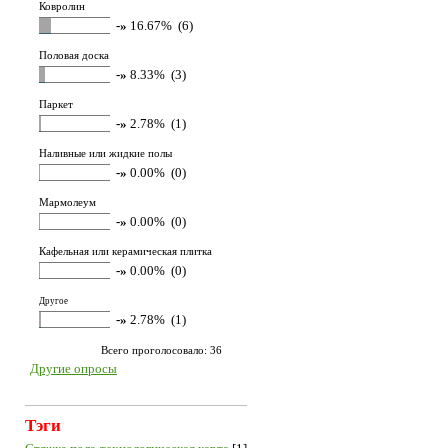
Ковролин
-»
16.67% (6)
Половая доска
-»
8.33% (3)
Паркет
-»
2.78% (1)
Наливные или жидкие полы
-»
0.00% (0)
Мармолеум
-»
0.00% (0)
Кафельная или керамическая плитка
-»
0.00% (0)
Другое
-»
2.78% (1)
Всего проголосовало: 36
Другие опросы
Тэги